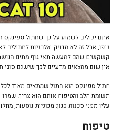
אתם יכולים לשמוע על כך שחתול ספינקס הוא
גופו, אבל זה לא מדויק. אלרגיות לחתולים לא
קשקשים שהם למעשה תאי גוף מתים הנושרים 
אין שום ממצאים מדעיים לכך שישנם סוגי חת
חתול ספינקס הוא חתול שמתאים מאוד לכל ב
תשומת הלב והטיפוח אותם הוא צריך. שמרו 
עליו מפני סכנות כגון: מכוניות נוסעות, מחלו
טיפוח