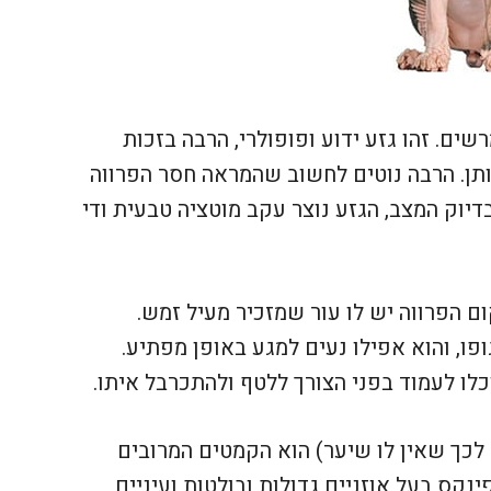
ים. זהו גזע ידוע ופופולרי, הרבה בזכות
ותן. הרבה נוטים לחשוב שהמראה חסר הפרווה
יוק המצב, הגזע נוצר עקב מוטציה טבעית ודי
ום הפרווה יש לו עור שמזכיר מעיל זמש.
פו, והוא אפילו נעים למגע באופן מפתיע.
ו לעמוד בפני הצורך ללטף ולהתכרבל איתו.
לכך שאין לו שיער) הוא הקמטים המרובים
נקס בעל אוזניים גדולות ובולטות ועיניים