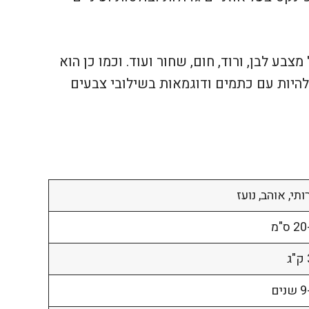
צבע לבן, ורוד, חום, שחור ועוד. וכמו כן הוא
 להיות עם כתמים ודוגמאות בשילובי צבעים
תי, אוהב, נועז
 ס"מ
נים