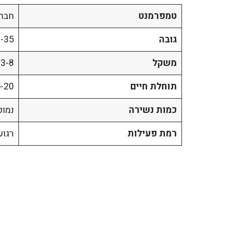
טמפרמנט
חברו
גובה
30-35 
משקל
3-8 ק"ג
תוחלת חיים
15-20 
כמות נשירה
נמוכ
רמת פעילות
רגוע