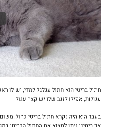
חתול בריטי הוא חתול עגלגל למדי, יש לו ראש 
עגולות, אפילו לזנב שלו יש קצה עגול.
בעבר הוא היה נקרא חתול בריטי כחול, משום
אך בימינו ניתן למצוא את החתול הבריטי במג