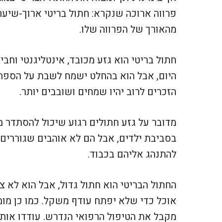
פרווה ארוכה שנקרא: חתול בריטי ארוך-שיער,
מהאורך של הפרווה שלו.
חתול בריטי הוא גזע מכובד, אינטליגנטי וחבי
היום, אבל הוא בהחלט ישמח לשבת על הספה ל
הזכרים לרוב יהיו שמחים ושובבים יותר.
מדובר על גזע חתולים רגוע שיכול להסתדר מצ
בסביבת ילדים, אבל הם לא אוהבים שגוררים
להתנהג אליהם בכבוד.
החתול הבריטי הוא חתול גדול, אבל הוא לא צר
אוכל כדי שלא יפתח עודף משקל. כמו כן מומ
מקבל את הטיפול הרפואי הנדרש. עודדו אותו 