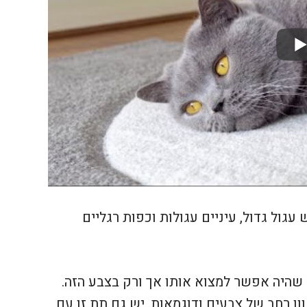
עגול גדול, עיניים עגולות וכפות רגליים
 שהיה אפשר למצוא אותו אך ורק בצבע הזה.
וון רחב של צבעים ודוגמאות. יש גם תת זן עם