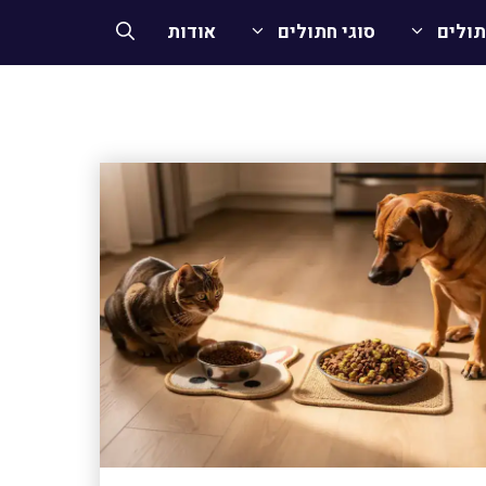
תולים
סוגי חתולים
אודות