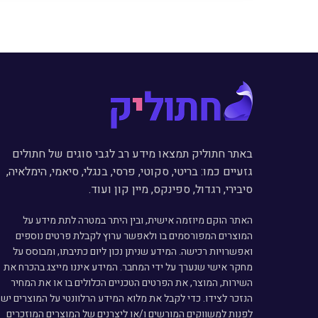
באתר חתוליק תמצאו מידע רב לגבי סוגים של חתולים
גזעיים כמו: בריטי, סקוטי, פרסי, בנגלי, סיאמי, הימלאיה,
סיבירי, רגדול, ספינקס, מיין קון ועוד.
האתר הוקם מיוזמה אישית, ובין היתר במטרה לתת מידע על
המוצרים המפורסמים בו ולאפשר ערוץ לקבלת פרטים נוספים
ואפשרויות רכישה. המידע שניתן נכון ליום כתיבתו, ומבוסס על
מחקר אישי שנערך על ידי המחבר. המידע איננו מייצג בהכרח את
השירות, המוצר, את הפרטים הטכניים הכלולים בו או את המחיר
הנזכר לצידו. כדי לקבל את מלוא המידע הרלוונטי על המוצרים יש
לפנות למשווקים המורשים ו/או ליצרנים של המוצרים המוזכרים