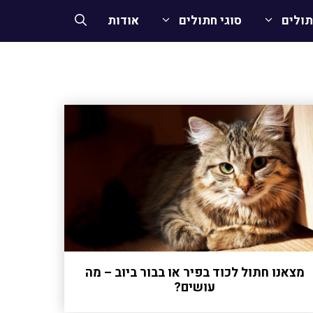
תולים
סוגי חתולים
אודות
מצאנו חתול לכוד בפיר או בבור ביוב – מה
עושים?