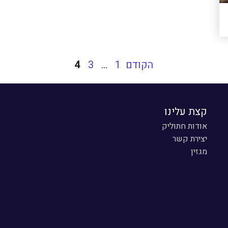
עמוד
הקודם
1
…
3
4
קצת עלינו
אודות חתוליק
יצירת קשר
מגזין