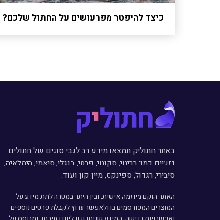
כיצד להיפטר מפרעושים על החתול שלכם?
באתר חתוליק תמצאו מידע רב לגבי סוגים של חתולים
גזעיים כמו: בריטי, סקוטי, פרסי, בנגלי, סיאמי, הימלאיה,
סיבירי, רגדול, ספינקס, מיין קון ועוד.
האתר הוקם מיוזמה אישית, ובין היתר במטרה לתת מידע על
המוצרים המפורסמים בו ולאפשר ערוץ לקבלת פרטים נוספים
ואפשרויות רכישה. המידע שניתן נכון ליום כתיבתו, ומבוסס על