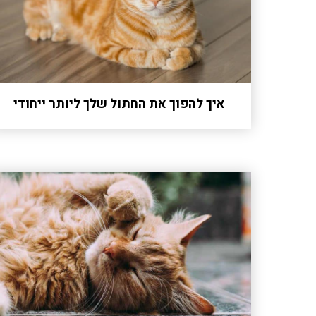
איך להפוך את החתול שלך ליותר ייחודי