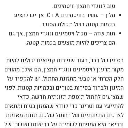
טוב לנוגדי חמצון וויטמינים.
מלון – עשיר בוויטמינים A ו C אך יש להציע
בכמות קטנה בשל תכולת הסוכר.
תות שדה – מכיל ויטמינים ונוגדי חמצון, אך גם
הם צריכים להיות מוצעים בכמות קטנה.
בסופו של דבר, בעוד שפירות קפואים יכולים להיות
מקור מרענן לויטמינים ונוגדי חמצון, הם אינם מהווים
חלק הכרחי או טבעי מתזונת החתול. יש להקפיד על
המינון ולבחור בפירות בטוחים ובכמויות קטנות. לפני
שמציעים לחתול תוספת תזונתית חדשה, כדאי
להתייעץ עם וטרינר כדי לוודא שהמזון בטוח ומתאים
לצרכים התזונתיים של החתול שלכם. תזונה מאוזנת
ובריאה היא המפתח לשמירה על בריאותו ואושרו של