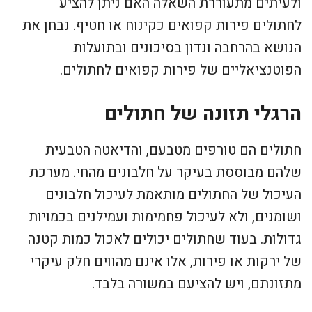
ולעיתים מתעוררת השאלה האם ניתן להציע
לחתולים פירות קפואים כקינוח או חטיף. נבחן את
הנושא בהרחבה ונדון בסיכונים ובתועלות
הפוטנציאליים של פירות קפואים לחתולים.
הרגלי תזונה של חתולים
חתולים הם טורפים מטבעם, והדיאטה הטבעית
שלהם מבוססת בעיקר על חלבונים מהחי. מערכת
העיכול של החתולים מותאמת לעיכול חלבונים
ושומנים, ולא לעיכול פחמימות ועמילנים בכמויות
גדולות. בעוד שחתולים יכולים לאכול כמות קטנה
של ירקות או פירות, אלו אינם מהווים חלק עיקרי
מתזונתם, ויש להציעם במשורה בלבד.