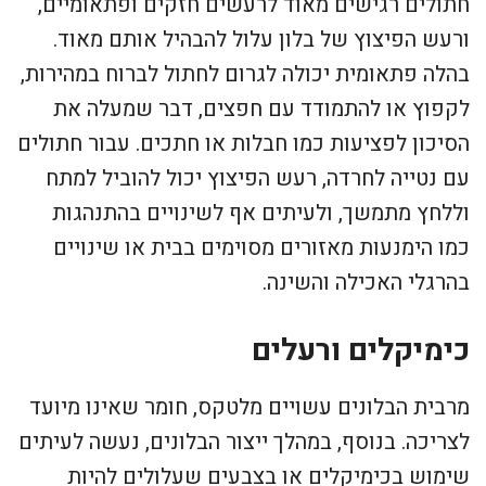
חתולים רגישים מאוד לרעשים חזקים ופתאומיים,
ורעש הפיצוץ של בלון עלול להבהיל אותם מאוד.
בהלה פתאומית יכולה לגרום לחתול לברוח במהירות,
לקפוץ או להתמודד עם חפצים, דבר שמעלה את
הסיכון לפציעות כמו חבלות או חתכים. עבור חתולים
עם נטייה לחרדה, רעש הפיצוץ יכול להוביל למתח
וללחץ מתמשך, ולעיתים אף לשינויים בהתנהגות
כמו הימנעות מאזורים מסוימים בבית או שינויים
בהרגלי האכילה והשינה.
כימיקלים ורעלים
מרבית הבלונים עשויים מלטקס, חומר שאינו מיועד
לצריכה. בנוסף, במהלך ייצור הבלונים, נעשה לעיתים
שימוש בכימיקלים או בצבעים שעלולים להיות